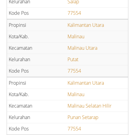
Salap
77554
Kalimantan Utara
Malinau
Malinau Utara
Putat
77554
Kalimantan Utara
Malinau
Malinau Selatan Hilir
Punan Setarap
77554