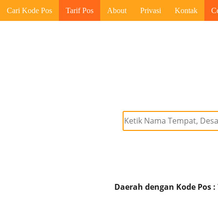
Cari Kode Pos
Tarif Pos
About
Privasi
Kontak
C
Daerah dengan Kode Pos :