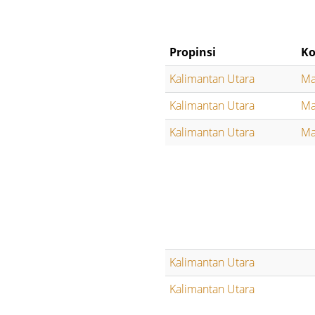
Propinsi
Ko
Kalimantan Utara
Ma
Kalimantan Utara
Ma
Kalimantan Utara
Ma
Kalimantan Utara
Kalimantan Utara