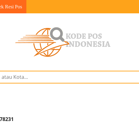
ek Resi Pos
 78231