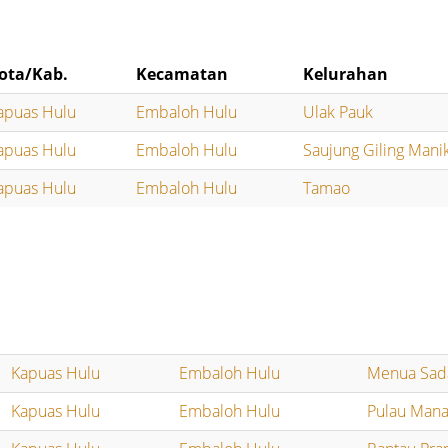
ota/Kab.
Kecamatan
Kelurahan
apuas Hulu
Embaloh Hulu
Ulak Pauk
apuas Hulu
Embaloh Hulu
Saujung Giling Mani
apuas Hulu
Embaloh Hulu
Tamao
Kapuas Hulu
Embaloh Hulu
Menua Sad
Kapuas Hulu
Embaloh Hulu
Pulau Man