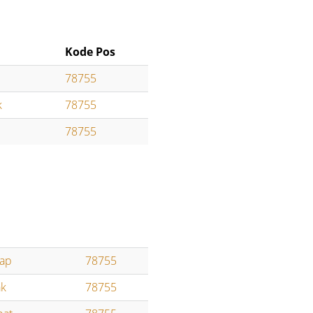
Kode Pos
78755
k
78755
78755
ap
78755
ak
78755