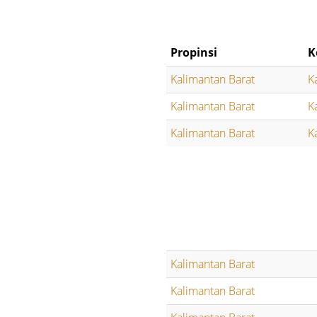
Propinsi
K
Kalimantan Barat
K
Kalimantan Barat
K
Kalimantan Barat
K
Kalimantan Barat
Kalimantan Barat