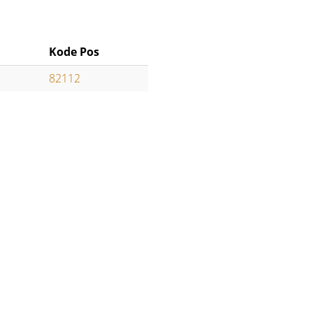
Kode Pos
82112