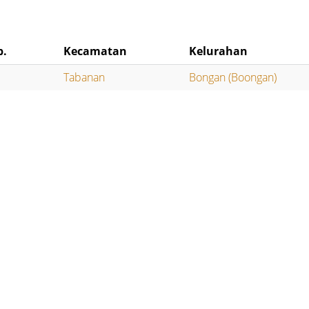
b.
Kecamatan
Kelurahan
Tabanan
Bongan (Boongan)