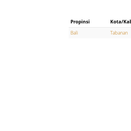
Propinsi
Kota/Ka
Bali
Tabanan