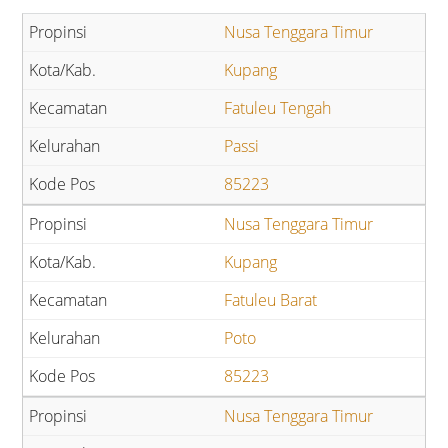
Nusa Tenggara Timur
Kupang
Fatuleu Tengah
Passi
85223
Nusa Tenggara Timur
Kupang
Fatuleu Barat
Poto
85223
Nusa Tenggara Timur