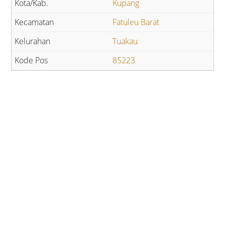
Kupang
Fatuleu Barat
Tuakau
85223