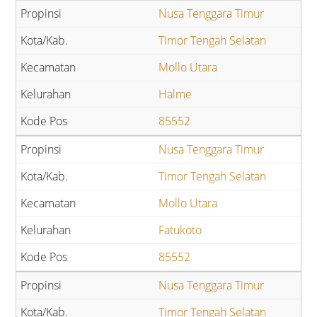
Nusa Tenggara Timur
Timor Tengah Selatan
Mollo Utara
Halme
85552
Nusa Tenggara Timur
Timor Tengah Selatan
Mollo Utara
Fatukoto
85552
Nusa Tenggara Timur
Timor Tengah Selatan