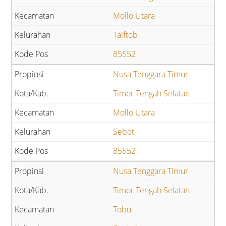
Mollo Utara
Taiftob
85552
Nusa Tenggara Timur
Timor Tengah Selatan
Mollo Utara
Sebot
85552
Nusa Tenggara Timur
Timor Tengah Selatan
Tobu