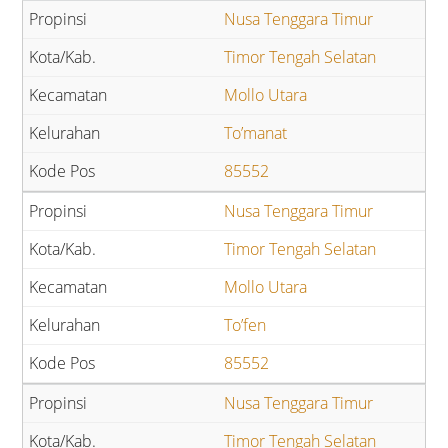
Nusa Tenggara Timur
Timor Tengah Selatan
Mollo Utara
To’manat
85552
Nusa Tenggara Timur
Timor Tengah Selatan
Mollo Utara
To’fen
85552
Nusa Tenggara Timur
Timor Tengah Selatan