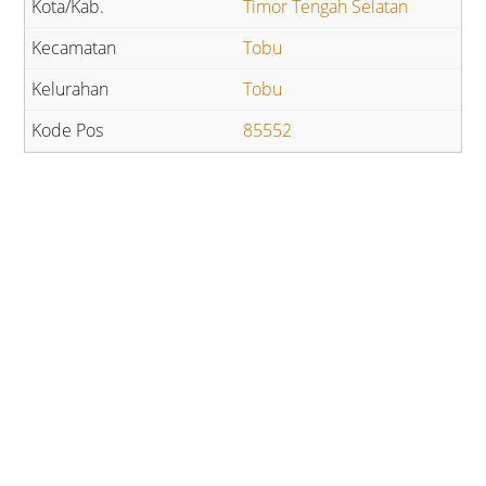
Timor Tengah Selatan
Tobu
Tobu
85552