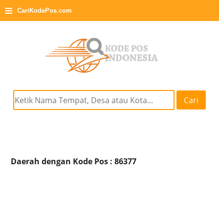
≡
CariKodePos.com
Cari
Daerah dengan Kode Pos : 86377