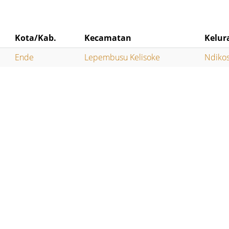
Kota/Kab.
Kecamatan
Kelur
Ende
Lepembusu Kelisoke
Ndiko