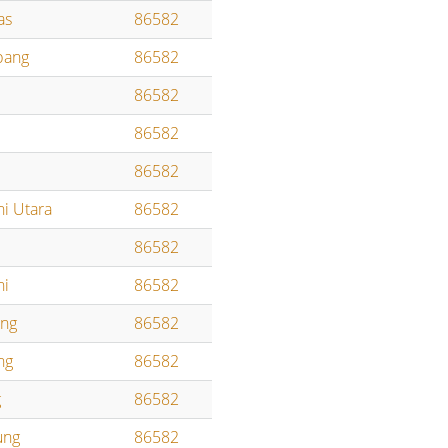
as
86582
bang
86582
k
86582
86582
86582
i Utara
86582
86582
ni
86582
ong
86582
ng
86582
g
86582
ung
86582