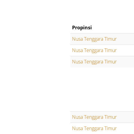
Propinsi
Nusa Tenggara Timur
Nusa Tenggara Timur
Nusa Tenggara Timur
Nusa Tenggara Timur
Nusa Tenggara Timur