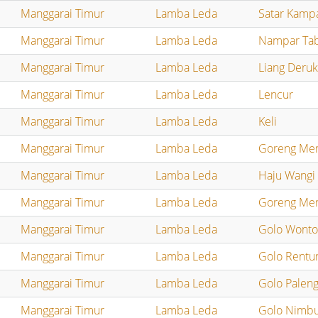
Manggarai Timur
Lamba Leda
Satar Kamp
Manggarai Timur
Lamba Leda
Nampar Ta
Manggarai Timur
Lamba Leda
Liang Deru
Manggarai Timur
Lamba Leda
Lencur
Manggarai Timur
Lamba Leda
Keli
Manggarai Timur
Lamba Leda
Goreng Men
Manggarai Timur
Lamba Leda
Haju Wangi
Manggarai Timur
Lamba Leda
Goreng Me
Manggarai Timur
Lamba Leda
Golo Wont
Manggarai Timur
Lamba Leda
Golo Rentu
Manggarai Timur
Lamba Leda
Golo Palen
Manggarai Timur
Lamba Leda
Golo Nimb