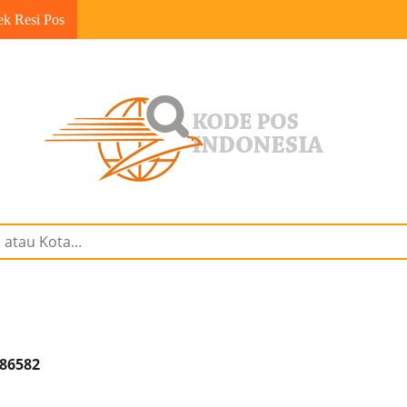
ek Resi Pos
 86582