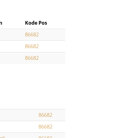
n
Kode Pos
86682
86682
86682
86682
86682