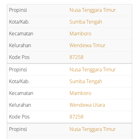
Nusa Tenggara Timur
Sumba Tengah
Mamboro
Wendewa Timur
87258
Nusa Tenggara Timur
Sumba Tengah
Mamboro
Wendewa Utara
87258
Nusa Tenggara Timur