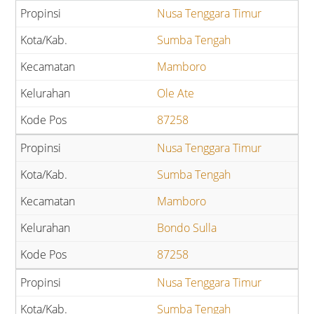
Nusa Tenggara Timur
Sumba Tengah
Mamboro
Ole Ate
87258
Nusa Tenggara Timur
Sumba Tengah
Mamboro
Bondo Sulla
87258
Nusa Tenggara Timur
Sumba Tengah