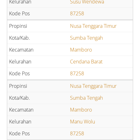
Susu Wendewa
87258
Nusa Tenggara Timur
Sumba Tengah
Mamboro
Cendana Barat
87258
Nusa Tenggara Timur
Sumba Tengah
Mamboro
Manu Wolu
87258