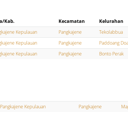
a/Kab.
Kecamatan
Kelurahan
gkajene Kepulauan
Pangkajene
Tekolabbua
gkajene Kepulauan
Pangkajene
Paddoang Do
gkajene Kepulauan
Pangkajene
Bonto Perak
Pangkajene Kepulauan
Pangkajene
Ma