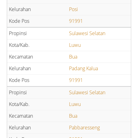
Posi
91991
Sulawesi Selatan
Luwu
Bua
Padang Kalua
91991
Sulawesi Selatan
Luwu
Bua
Pabbaresseng