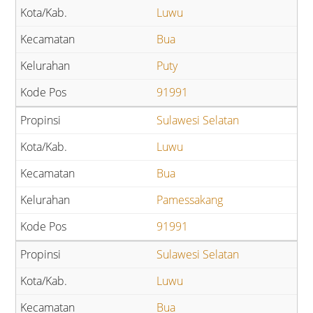
Luwu
Bua
Puty
91991
Sulawesi Selatan
Luwu
Bua
Pamessakang
91991
Sulawesi Selatan
Luwu
Bua