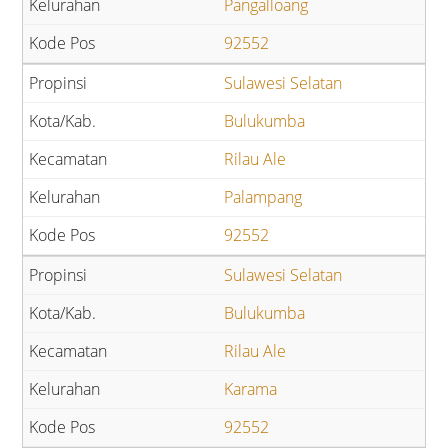
Pangalloang
92552
Sulawesi Selatan
Bulukumba
Rilau Ale
Palampang
92552
Sulawesi Selatan
Bulukumba
Rilau Ale
Karama
92552