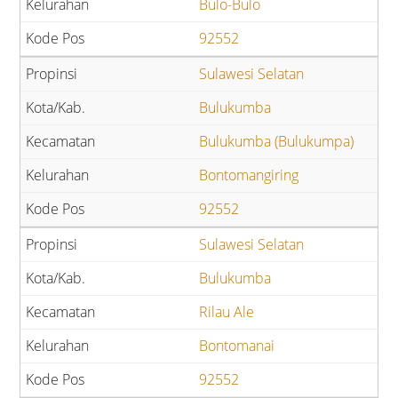
Bulo-Bulo
92552
Sulawesi Selatan
Bulukumba
Bulukumba (Bulukumpa)
Bontomangiring
92552
Sulawesi Selatan
Bulukumba
Rilau Ale
Bontomanai
92552