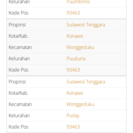
Puumbinisi
93463
Sulawesi Tenggara
Konawe
Wonggeduku
Puuduria
93463
Sulawesi Tenggara
Konawe
Wonggeduku
Puday
93463