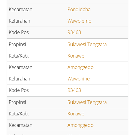
Pondidaha
Wawolemo
93463
Sulawesi Tenggara
Konawe
Amonggedo
Wawohine
93463
Sulawesi Tenggara
Konawe
Amonggedo