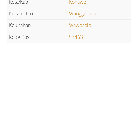
Konawe
Wonggeduku
Wawosolo
93463