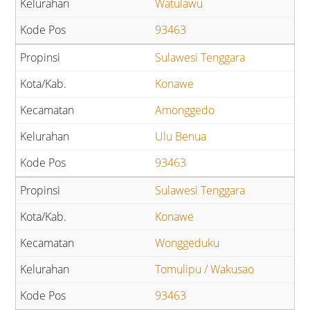
Watulawu
93463
Sulawesi Tenggara
Konawe
Amonggedo
Ulu Benua
93463
Sulawesi Tenggara
Konawe
Wonggeduku
Tomulipu / Wakusao
93463