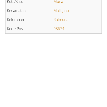
Muna
Maligano
Raimuna
93674