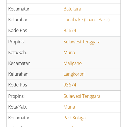
Batukara
Lanobake (Laano Bake)
93674
Sulawesi Tenggara
Muna
Maligano
Langkoroni
93674
Sulawesi Tenggara
Muna
Pasi Kolaga