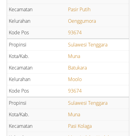
Pasir Putih
Oenggumora
93674
Sulawesi Tenggara
Muna
Batukara
Moolo
93674
Sulawesi Tenggara
Muna
Pasi Kolaga