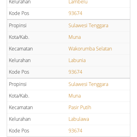
Lambelu
93674
Sulawesi Tenggara
Muna
Wakorumba Selatan
Labunia
93674
Sulawesi Tenggara
Muna
Pasir Putih
Labulawa
93674