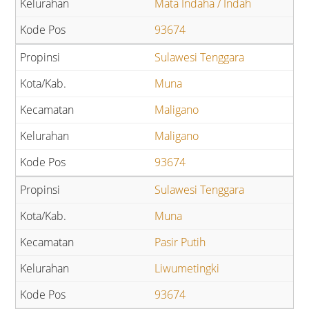
Mata Indaha / Indah
93674
Sulawesi Tenggara
Muna
Maligano
Maligano
93674
Sulawesi Tenggara
Muna
Pasir Putih
Liwumetingki
93674