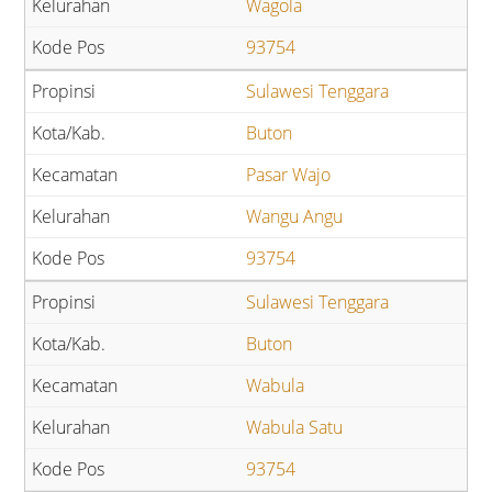
Wagola
93754
Sulawesi Tenggara
Buton
Pasar Wajo
Wangu Angu
93754
Sulawesi Tenggara
Buton
Wabula
Wabula Satu
93754