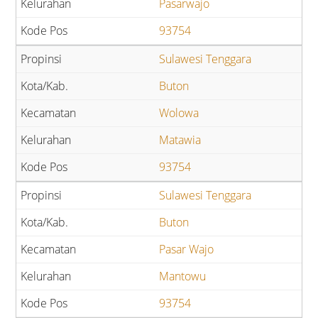
Pasarwajo
93754
Sulawesi Tenggara
Buton
Wolowa
Matawia
93754
Sulawesi Tenggara
Buton
Pasar Wajo
Mantowu
93754