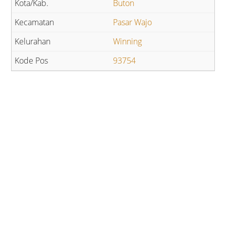
Buton
Pasar Wajo
Winning
93754