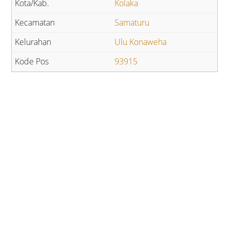
Kolaka
Samaturu
Ulu Konaweha
93915