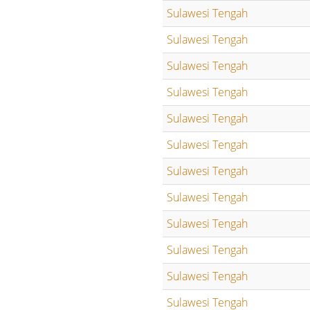
Sulawesi Tengah
Sulawesi Tengah
Sulawesi Tengah
Sulawesi Tengah
Sulawesi Tengah
Sulawesi Tengah
Sulawesi Tengah
Sulawesi Tengah
Sulawesi Tengah
Sulawesi Tengah
Sulawesi Tengah
Sulawesi Tengah