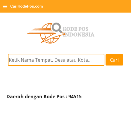
≡
CariKodePos.com
Cari
Daerah dengan Kode Pos : 94515