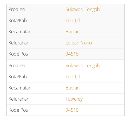
Sulawesi Tengah
Toli-Toli
Baolan
Lelean Nono
94515
Sulawesi Tengah
Toli-Toli
Baolan
Tuweley
94515