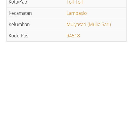
Toli-Toli
Lampasio
Mulyasari (Mulia Sari)
94518