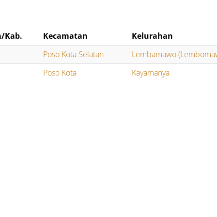
a/Kab.
Kecamatan
Kelurahan
Poso Kota Selatan
Lembamawo (Lemboma
Poso Kota
Kayamanya