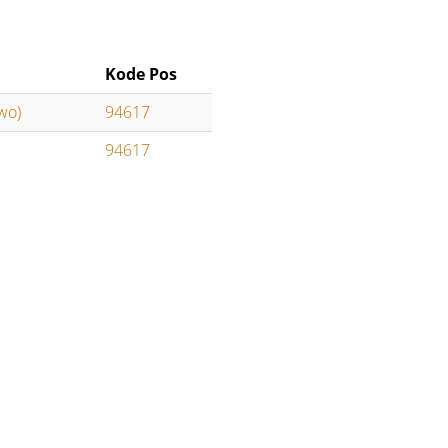
Kode Pos
wo)
94617
94617