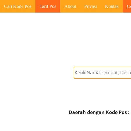
Cari Kode Pos
Tarif Pos
About
Privasi
Kontak
C
Daerah dengan Kode Pos :