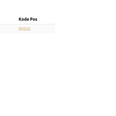
Kode Pos
95555