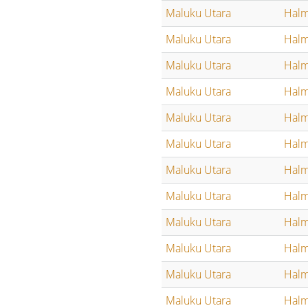
Maluku Utara
Halm
Maluku Utara
Halm
Maluku Utara
Halm
Maluku Utara
Halm
Maluku Utara
Halm
Maluku Utara
Halm
Maluku Utara
Halm
Maluku Utara
Halm
Maluku Utara
Halm
Maluku Utara
Halm
Maluku Utara
Halm
Maluku Utara
Halm