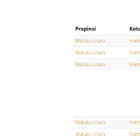
Propinsi
Kot
Maluku Utara
Halm
Maluku Utara
Halm
Maluku Utara
Halm
Maluku Utara
Halm
Maluku Utara
Halm