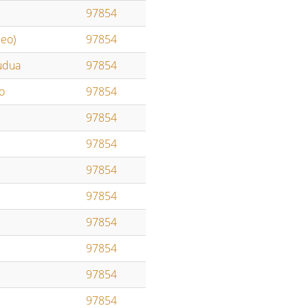
97854
leo)
97854
udua
97854
o
97854
97854
97854
97854
97854
97854
97854
97854
97854