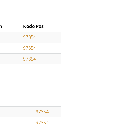
n
Kode Pos
97854
97854
97854
97854
97854