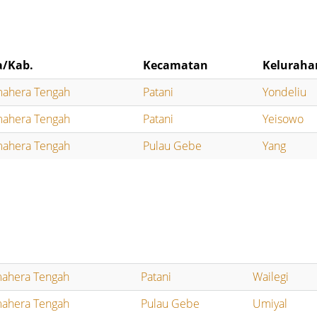
a/Kab.
Kecamatan
Keluraha
ahera Tengah
Patani
Yondeliu
ahera Tengah
Patani
Yeisowo
ahera Tengah
Pulau Gebe
Yang
ahera Tengah
Patani
Wailegi
ahera Tengah
Pulau Gebe
Umiyal