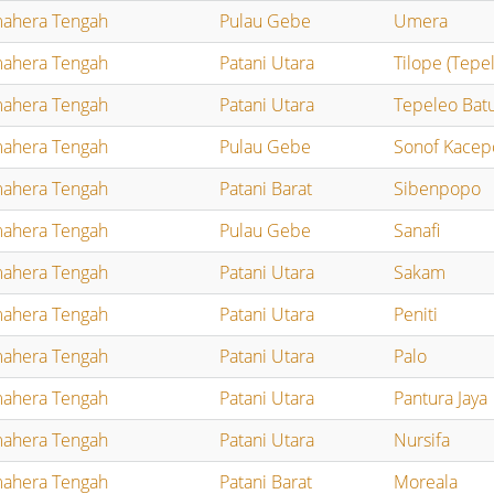
ahera Tengah
Pulau Gebe
Umera
ahera Tengah
Patani Utara
Tilope (Tepe
ahera Tengah
Patani Utara
Tepeleo Bat
ahera Tengah
Pulau Gebe
Sonof Kacep
ahera Tengah
Patani Barat
Sibenpopo
ahera Tengah
Pulau Gebe
Sanafi
ahera Tengah
Patani Utara
Sakam
ahera Tengah
Patani Utara
Peniti
ahera Tengah
Patani Utara
Palo
ahera Tengah
Patani Utara
Pantura Jaya
ahera Tengah
Patani Utara
Nursifa
ahera Tengah
Patani Barat
Moreala