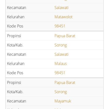
Salawati
Matawolot
98451
Papua Barat
Sorong
Salawati
Malaus
98451
Papua Barat
Sorong
Mayamuk