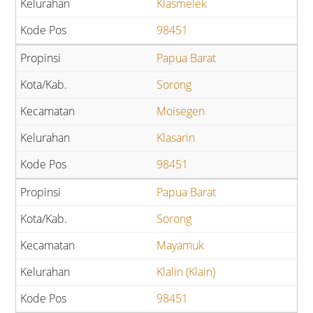
Klasmelek
98451
Papua Barat
Sorong
Moisegen
Klasarin
98451
Papua Barat
Sorong
Mayamuk
Klalin (Klain)
98451