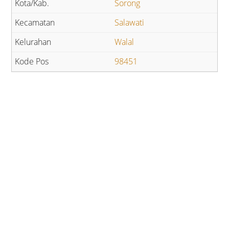
Sorong
Salawati
Walal
98451