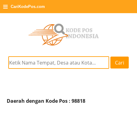
≡
CariKodePos.com
Cari
Daerah dengan Kode Pos : 98818