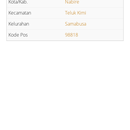
Nabire
Teluk Kimi
Samabusa
98818