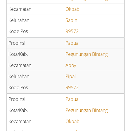
Okbab
Sabin
99572
Papua
Pegunungan Bintang
Aboy
Pipal
99572
Papua
Pegunungan Bintang
Okbab