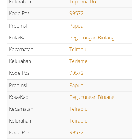
Tupalma Dua
99572
Papua
Pegunungan Bintang
Teiraplu
Teriame
99572
Papua
Pegunungan Bintang
Teiraplu
Teiraplu
99572