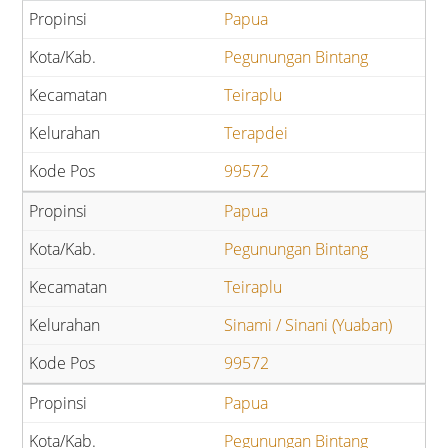
Papua
Pegunungan Bintang
Teiraplu
Terapdei
99572
Papua
Pegunungan Bintang
Teiraplu
Sinami / Sinani (Yuaban)
99572
Papua
Pegunungan Bintang