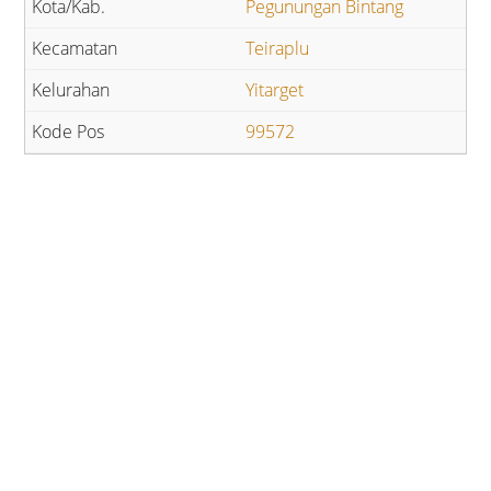
Pegunungan Bintang
Teiraplu
Yitarget
99572