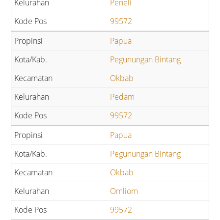
Peneli
99572
Papua
Pegunungan Bintang
Okbab
Pedam
99572
Papua
Pegunungan Bintang
Okbab
Omliom
99572