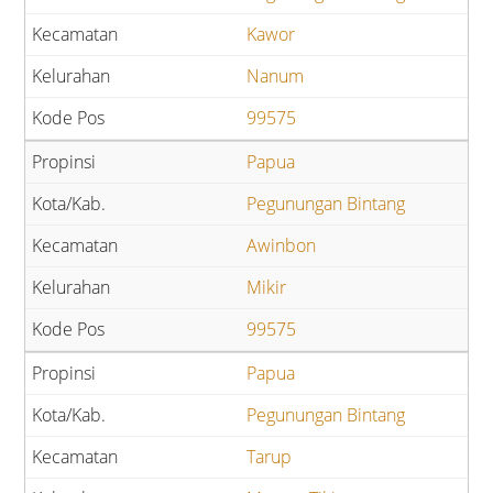
Kawor
Nanum
99575
Papua
Pegunungan Bintang
Awinbon
Mikir
99575
Papua
Pegunungan Bintang
Tarup