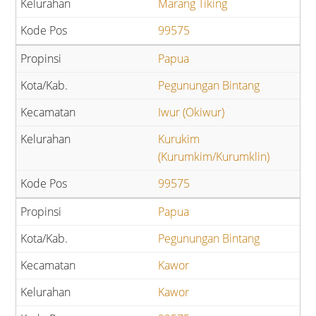
Marang Tiking
99575
Papua
Pegunungan Bintang
Iwur (Okiwur)
Kurukim
(Kurumkim/Kurumklin)
99575
Papua
Pegunungan Bintang
Kawor
Kawor