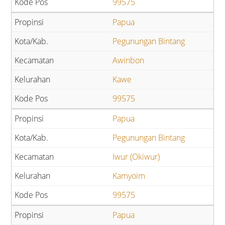
99575
Papua
Pegunungan Bintang
Awinbon
Kawe
99575
Papua
Pegunungan Bintang
Iwur (Okiwur)
Kamyoim
99575
Papua