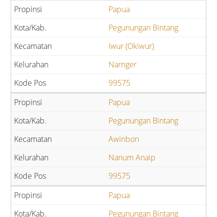
Papua
Pegunungan Bintang
Iwur (Okiwur)
Narnger
99575
Papua
Pegunungan Bintang
Awinbon
Nanum Anaip
99575
Papua
Pegunungan Bintang