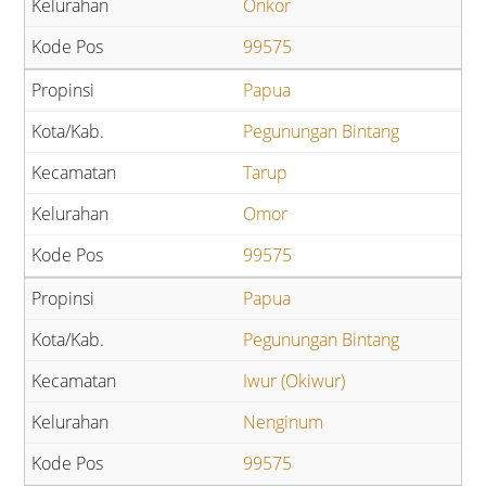
Onkor
99575
Papua
Pegunungan Bintang
Tarup
Omor
99575
Papua
Pegunungan Bintang
Iwur (Okiwur)
Nenginum
99575