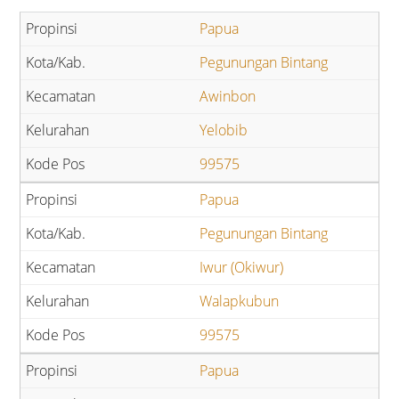
Papua
Pegunungan Bintang
Awinbon
Yelobib
99575
Papua
Pegunungan Bintang
Iwur (Okiwur)
Walapkubun
99575
Papua