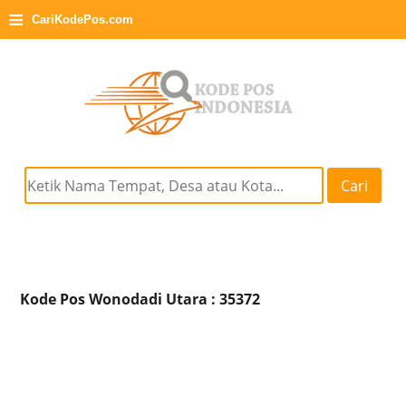
≡
CariKodePos.com
Cari
Kode Pos Wonodadi Utara : 35372