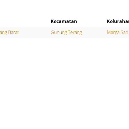
.
Kecamatan
Keluraha
ang Barat
Gunung Terang
Marga Sari