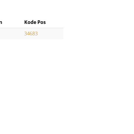
n
Kode Pos
34683