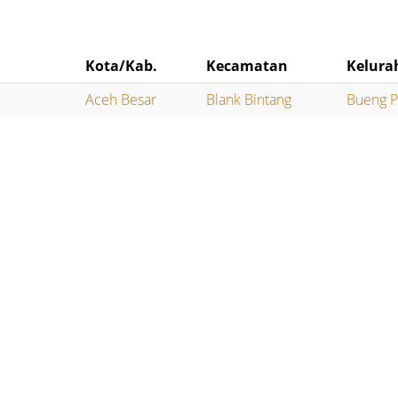
Kota/Kab.
Kecamatan
Kelura
Aceh Besar
Blank Bintang
Bueng 