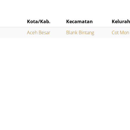
Kota/Kab.
Kecamatan
Kelura
Aceh Besar
Blank Bintang
Cot Mon