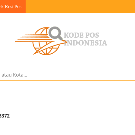
ek Resi Pos
3372