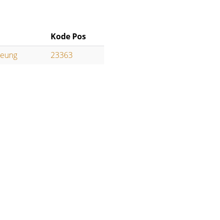
Kode Pos
reung
23363