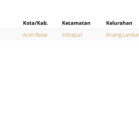
Kota/Kab.
Kecamatan
Kelurahan
Aceh Besar
Indrapuri
Krueng Lamka