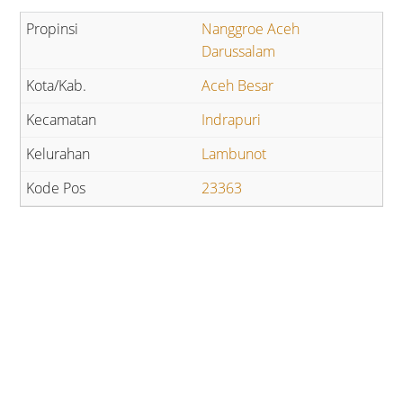
Nanggroe Aceh
Darussalam
Aceh Besar
Indrapuri
Lambunot
23363