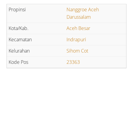
Nanggroe Aceh
Darussalam
Aceh Besar
Indrapuri
Sihom Cot
23363