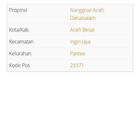
Nanggroe Aceh
Darussalam
Aceh Besar
Ingin Jaya
Pantee
23371