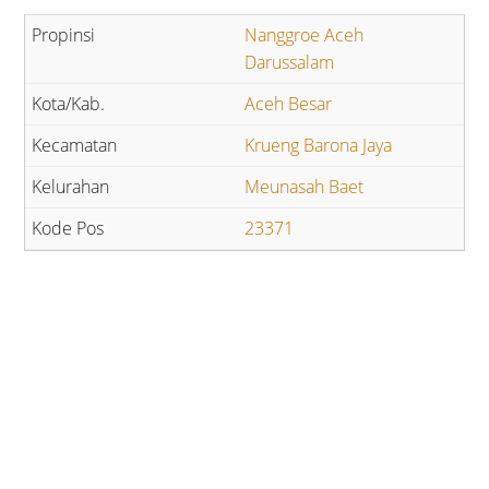
Nanggroe Aceh
Darussalam
Aceh Besar
Krueng Barona Jaya
Meunasah Baet
23371