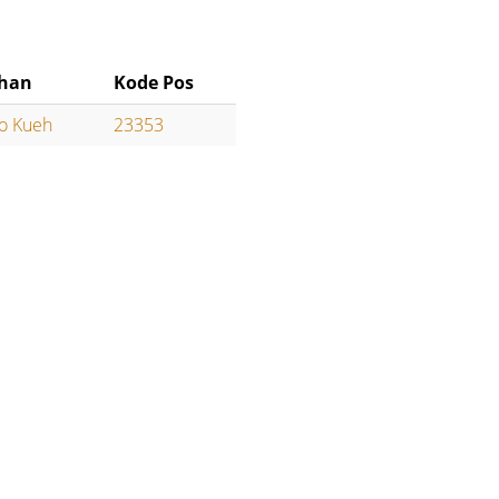
ahan
Kode Pos
o Kueh
23353