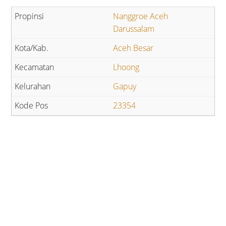
Nanggroe Aceh
Darussalam
Aceh Besar
Lhoong
Gapuy
23354