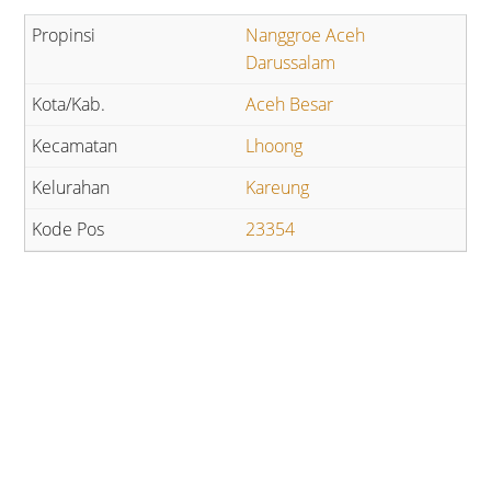
Nanggroe Aceh
Darussalam
Aceh Besar
Lhoong
Kareung
23354