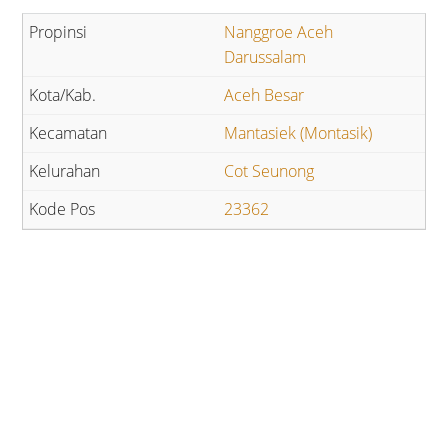
Nanggroe Aceh
Darussalam
Aceh Besar
Mantasiek (Montasik)
Cot Seunong
23362