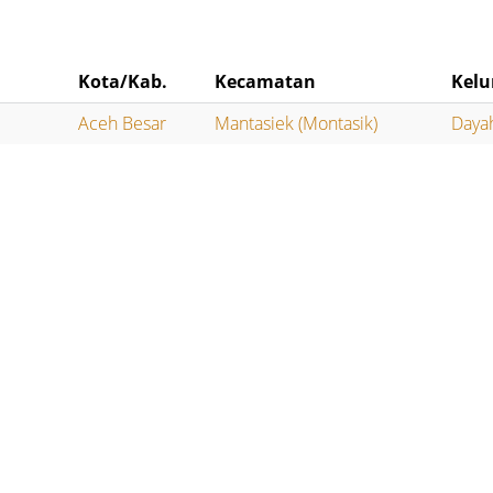
Kota/Kab.
Kecamatan
Kelu
Aceh Besar
Mantasiek (Montasik)
Daya