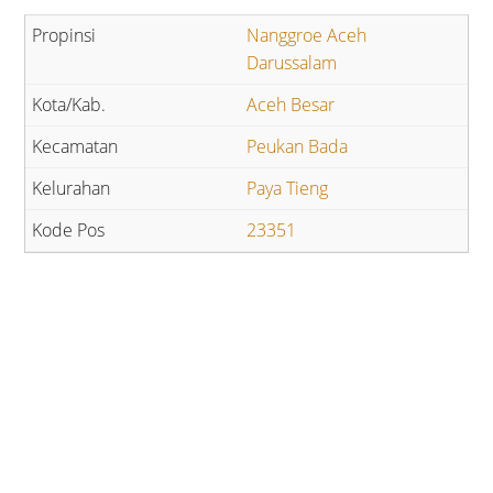
Nanggroe Aceh
Darussalam
Aceh Besar
Peukan Bada
Paya Tieng
23351