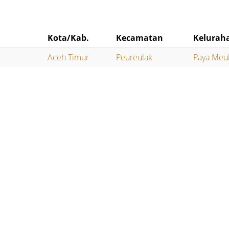
Kota/Kab.
Kecamatan
Kelurah
Aceh Timur
Peureulak
Paya Meu