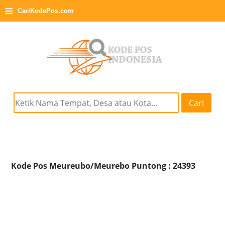
≡
CariKodePos.com
Cari
Kode Pos Meureubo/Meurebo Puntong : 24393