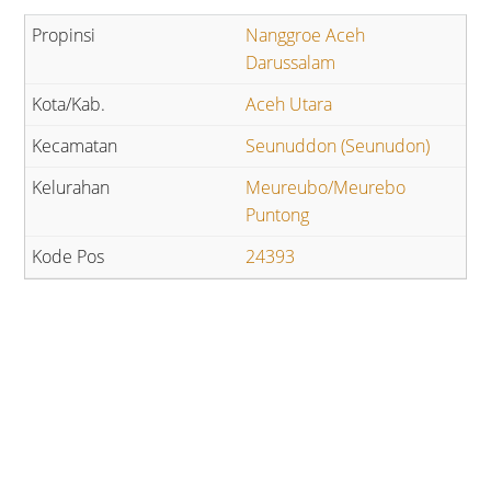
Nanggroe Aceh
Darussalam
Aceh Utara
Seunuddon (Seunudon)
Meureubo/Meurebo
Puntong
24393