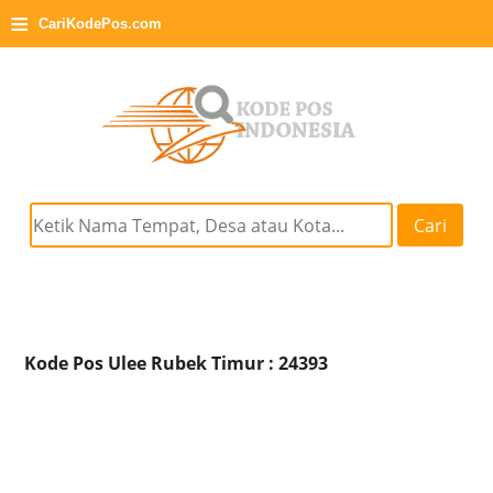
≡
CariKodePos.com
Cari
Kode Pos Ulee Rubek Timur : 24393