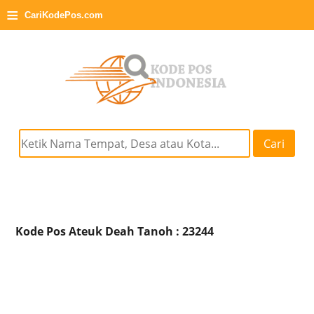
≡
CariKodePos.com
Cari
Kode Pos Ateuk Deah Tanoh : 23244