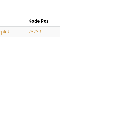
Kode Pos
mplek
23239