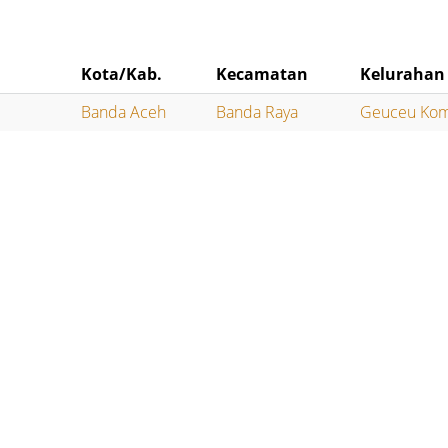
Kota/Kab.
Kecamatan
Kelurahan
Banda Aceh
Banda Raya
Geuceu Ko