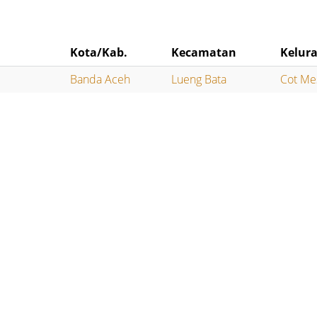
Kota/Kab.
Kecamatan
Kelur
Banda Aceh
Lueng Bata
Cot Me